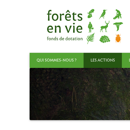
QUI SOMMES-NOUS ?
LES ACTIONS