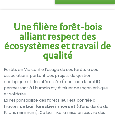
Une filière forêt-bois
alliant respect des
écosystèmes et travail de
qualité
Forêts en Vie confie l’usage de ses forêts à des
associations portant des projets de gestion
écologique et désintéressée (à but non lucratif)
permettant à l’humain d’y évoluer de façon éthique
et solidaire.
La responsabilité des forêts leur est confiée à
travers
un bail forestier innovant
(d’une durée de
15 ans minimum). Ce bail fixe la mise en œuvre des