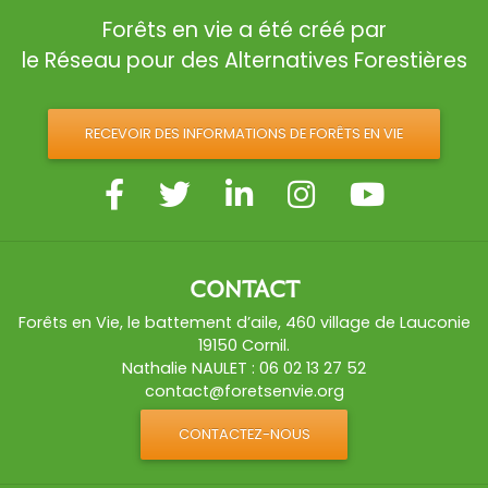
Forêts en vie a été créé par
le Réseau pour des Alternatives Forestières
RECEVOIR DES INFORMATIONS DE FORÊTS EN VIE
CONTACT
Forêts en Vie, le battement d’aile, 460 village de Lauconie
19150 Cornil.
Nathalie NAULET : 06 02 13 27 52
contact@foretsenvie.org
CONTACTEZ-NOUS