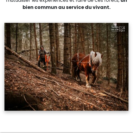
mutualiser les expériences et faire de ces forêts,
un
bien commun au service du vivant.