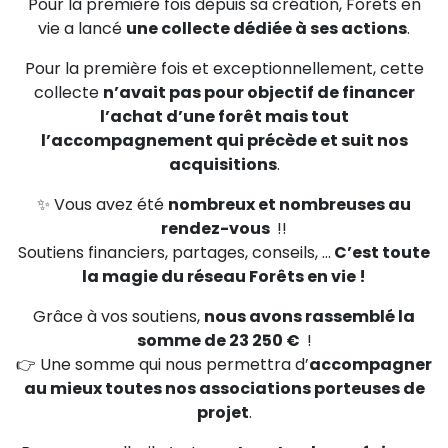
Pour la première fois depuis sa création, Forêts en
vie a lancé
une collecte dédiée à ses actions
.
Pour la première fois et exceptionnellement, cette
collecte
n’avait pas pour objectif de financer
l’achat d’une forêt mais tout
l’accompagnement qui précède et suit nos
acquisitions
.
✨ Vous avez été
nombreux et nombreuses au
rendez-vous
!!
Soutiens financiers, partages, conseils, ...
C’est toute
la magie du réseau Forêts en vie !
Grâce à vos soutiens,
nous avons rassemblé la
somme de 23 250 €
!
👉 Une somme qui nous permettra d’
accompagner
au mieux toutes nos associations porteuses de
projet
.