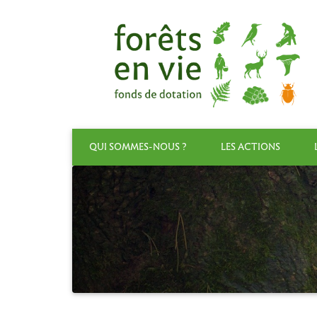
QUI SOMMES-NOUS ?
LES ACTIONS