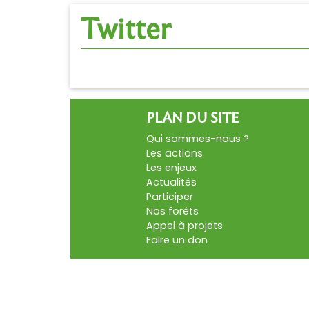
Twitter
PLAN DU SITE
Qui sommes-nous ?
Les actions
Les enjeux
Actualités
Participer
Nos forêts
Appel à projets
Faire un don