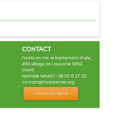
CONTACT
Forêts en Vie, le battement d’aile,
460 village de Lauconie 19150
Cornil.
Nathalie NAULET : 06 02 13 27 52
contact@foretsenvie.org
CONTACTEZ-NOUS