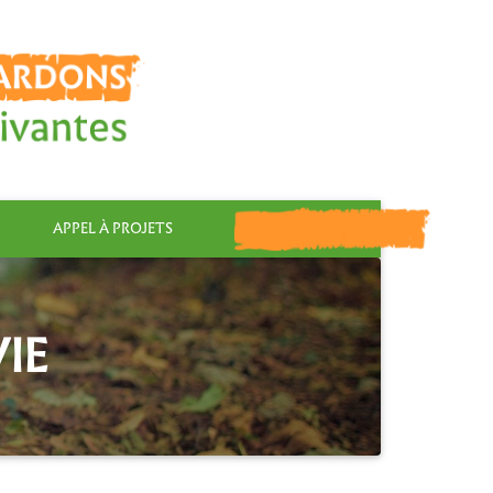
APPEL À PROJETS
FAIRE UN DON
IE