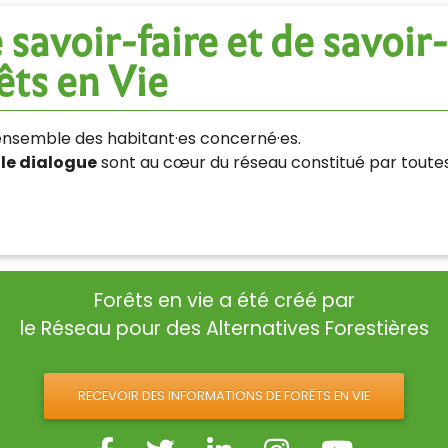
savoir-faire et de savoir-ê
êts en Vie
’ensemble des habitant·es concerné·es.
 le dialogue
sont au cœur du réseau constitué par toutes
Forêts en vie a été créé par
le Réseau pour des Alternatives Forestières
RECEVOIR DES INFORMATIONS DE FORÊTS EN VIE