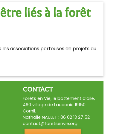
tre liés à la forêt
 les associations porteuses de projets au
CONTACT
Forêts en Vie, le battement d’aile,
460 village de Lauconie 19150
Cornil.
Nathalie NAULET : 06 02 13 27 52
contact@foretsenvie.org