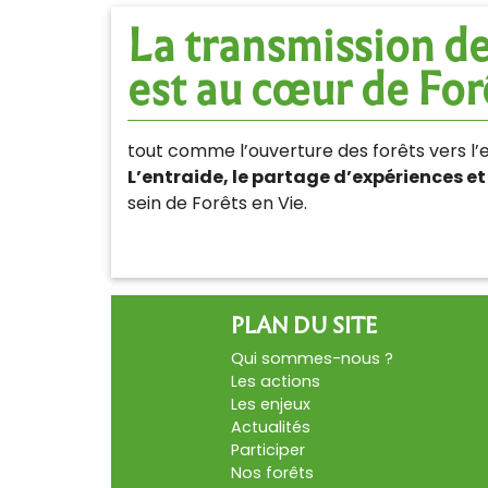
La transmission de 
est au cœur de For
tout comme l’ouverture des forêts vers l
L’entraide, le partage d’expériences et
sein de Forêts en Vie.
PLAN DU SITE
Qui sommes-nous ?
Les actions
Les enjeux
Actualités
Participer
Nos forêts