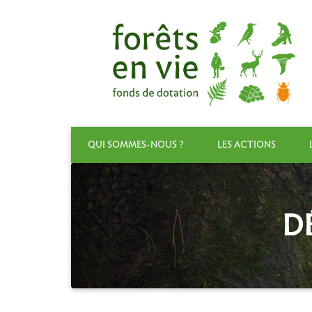
QUI SOMMES-NOUS ?
LES ACTIONS
D